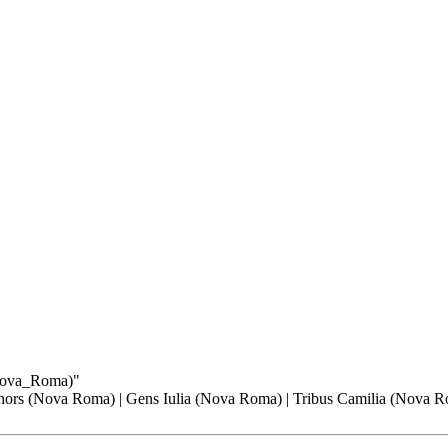
(Nova_Roma)
"
nors (Nova Roma)
|
Gens Iulia (Nova Roma)
|
Tribus Camilia (Nova 