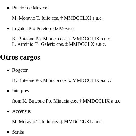
Praetor
de
Mexico
M. Moravio T. Iulio cos.
‡
MMDCCLXI
a.u.c.
Legatus Pro Praetore
de
Mexico
K. Buteone Po. Minucia cos.
‡
MMDCCLIX
a.u.c.
L. Arminio Ti. Galerio cos.
‡
MMDCCLX
a.u.c.
Otros cargos
Rogator
K. Buteone Po. Minucia cos.
‡
MMDCCLIX
a.u.c.
Interpres
from
K. Buteone Po. Minucia cos.
‡
MMDCCLIX
a.u.c.
Accensus
M. Moravio T. Iulio cos.
‡
MMDCCLXI
a.u.c.
Scriba