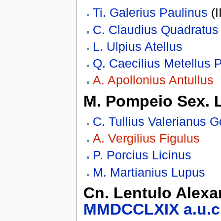
Ti. Galerius Paulinus
(II
C. Claudius Quadratus
L. Ulpius Atellus
Q. Caecilius Metellus
A. Apollonius Antullus
M. Pompeio Sex. L
C. Tullius Valerianus 
A. Vergilius Figulus
P. Porcius Licinus
M. Martianius Lupus
Cn. Lentulo Alexa
MMDCCLXIX
a.u.c