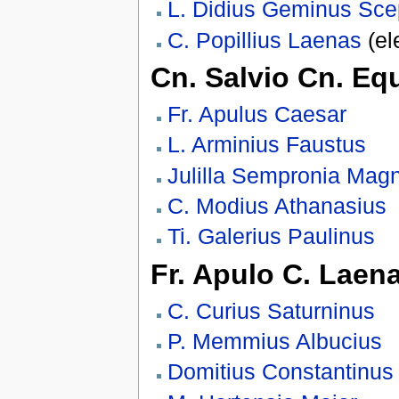
L. Didius Geminus Sce
C. Popillius Laenas
(el
Cn. Salvio Cn. Equ
Fr. Apulus Caesar
L. Arminius Faustus
Julilla Sempronia Mag
C. Modius Athanasius
Ti. Galerius Paulinus
Fr. Apulo C. Laen
C. Curius Saturninus
P. Memmius Albucius
Domitius Constantinus