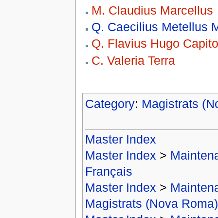
M. Claudius Marcellus
Q. Caecilius Metellus
Q. Flavius Hugo Capit
C. Valeria Terra
Category
:
Magistrats (
Master Index
Master Index
>
Mainten
Français
Master Index
>
Mainten
Magistrats (Nova Roma)