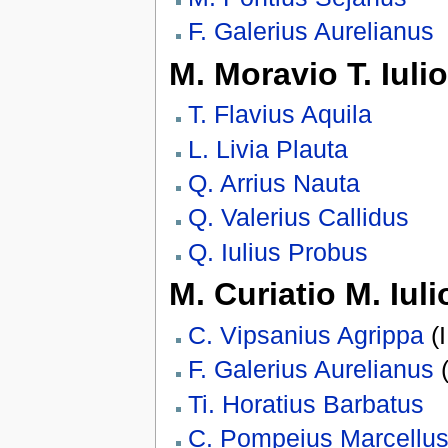
F. Galerius Aurelianus
M. Moravio T. Iuli
T. Flavius Aquila
L. Livia Plauta
Q. Arrius Nauta
Q. Valerius Callidus
Q. Iulius Probus
M. Curiatio M. Iul
C. Vipsanius Agrippa
(I
F. Galerius Aurelianus
(
Ti. Horatius Barbatus
C. Pompeius Marcellu