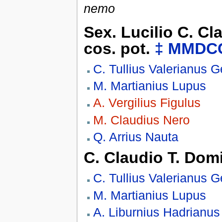
nemo
Sex. Lucilio C. Cl
cos. pot.
‡
MMDC
C. Tullius Valerianus 
M. Martianius Lupus
A. Vergilius Figulus
M. Claudius Nero
Q. Arrius Nauta
C. Claudio T. Domit
C. Tullius Valerianus 
M. Martianius Lupus
A. Liburnius Hadrianus