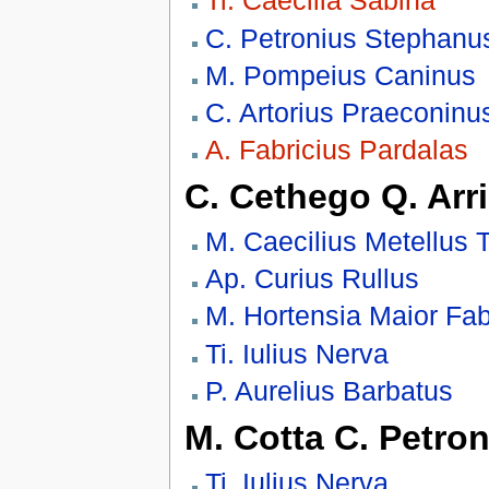
Ti. Caecilia Sabina
C. Petronius Stephanus
M. Pompeius Caninus
C. Artorius Praeconinu
A. Fabricius Pardalas
C. Cethego Q. Arri
M. Caecilius Metellus 
Ap. Curius Rullus
M. Hortensia Maior Fa
Ti. Iulius Nerva
P. Aurelius Barbatus
M. Cotta C. Petro
Ti. Iulius Nerva