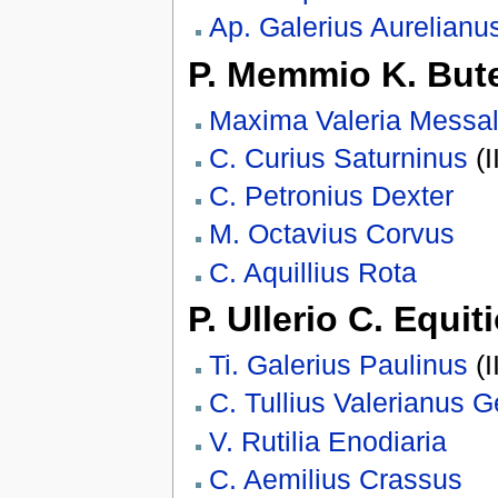
Ap. Galerius Aurelianu
P. Memmio K. Bute
Maxima Valeria Messal
C. Curius Saturninus
(I
C. Petronius Dexter
M. Octavius Corvus
C. Aquillius Rota
P. Ullerio C. Equit
Ti. Galerius Paulinus
(I
C. Tullius Valerianus 
V. Rutilia Enodiaria
C. Aemilius Crassus