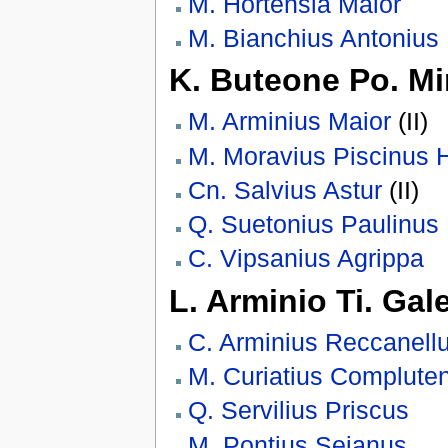
M. Hortensia Maior
M. Bianchius Antonius
K. Buteone Po. Mi
M. Arminius Maior
(II)
M. Moravius Piscinus 
Cn. Salvius Astur
(II)
Q. Suetonius Paulinus
C. Vipsanius Agrippa
L. Arminio Ti. Gal
C. Arminius Reccanell
M. Curiatius Complute
Q. Servilius Priscus
M. Pontius Sejanus