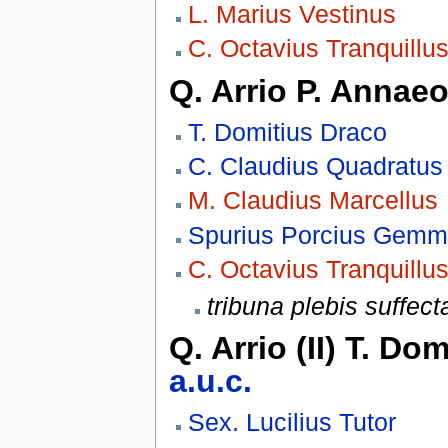
L. Marius Vestinus
C. Octavius Tranquillu
Q. Arrio P. Annae
T. Domitius Draco
C. Claudius Quadratus
M. Claudius Marcellus
Spurius Porcius Gem
C. Octavius Tranquillu
tribuna plebis suffect
Q. Arrio (II) T. Dom
a.u.c.
Sex. Lucilius Tutor