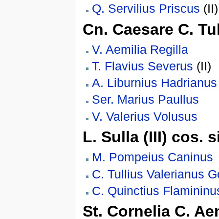
Q. Servilius Priscus
(II)
Cn. Caesare C. Tu
V. Aemilia Regilla
T. Flavius Severus
(II)
A. Liburnius Hadrianus
Ser. Marius Paullus
V. Valerius Volusus
L. Sulla (III) cos.
M. Pompeius Caninus
C. Tullius Valerianus 
C. Quinctius Flamininu
St. Cornelia C. Ae