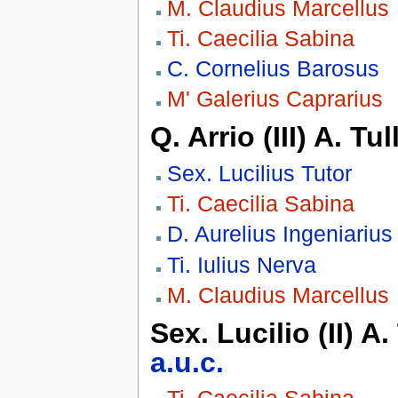
M. Claudius Marcellus
Ti. Caecilia Sabina
C. Cornelius Barosus
M' Galerius Caprarius
Q. Arrio (III) A. Tu
Sex. Lucilius Tutor
Ti. Caecilia Sabina
D. Aurelius Ingeniarius
Ti. Iulius Nerva
M. Claudius Marcellus
Sex. Lucilio (II) A.
a.u.c.